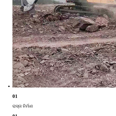
01
ରାସ୍ତା ନିର୍ମାଣ