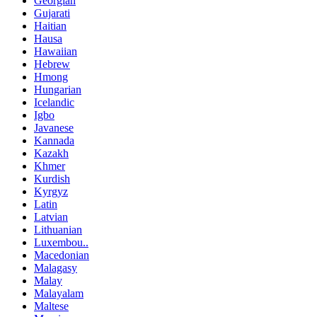
Georgian
Gujarati
Haitian
Hausa
Hawaiian
Hebrew
Hmong
Hungarian
Icelandic
Igbo
Javanese
Kannada
Kazakh
Khmer
Kurdish
Kyrgyz
Latin
Latvian
Lithuanian
Luxembou..
Macedonian
Malagasy
Malay
Malayalam
Maltese