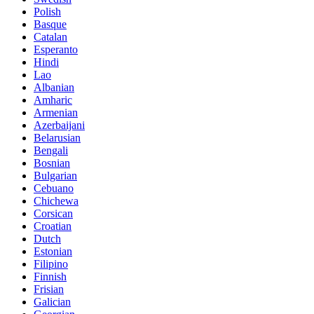
Polish
Basque
Catalan
Esperanto
Hindi
Lao
Albanian
Amharic
Armenian
Azerbaijani
Belarusian
Bengali
Bosnian
Bulgarian
Cebuano
Chichewa
Corsican
Croatian
Dutch
Estonian
Filipino
Finnish
Frisian
Galician