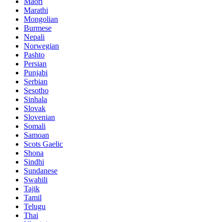
Maori
Marathi
Mongolian
Burmese
Nepali
Norwegian
Pashto
Persian
Punjabi
Serbian
Sesotho
Sinhala
Slovak
Slovenian
Somali
Samoan
Scots Gaelic
Shona
Sindhi
Sundanese
Swahili
Tajik
Tamil
Telugu
Thai