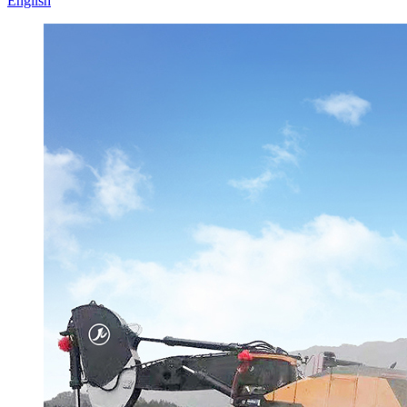
English