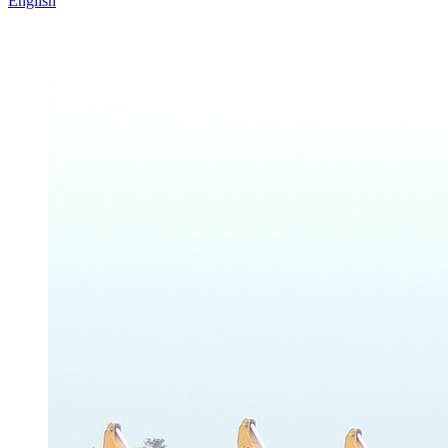
English