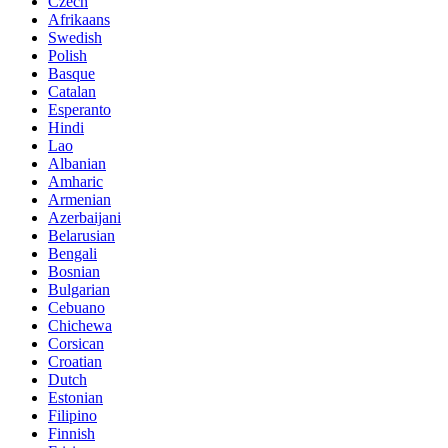
Czech
Afrikaans
Swedish
Polish
Basque
Catalan
Esperanto
Hindi
Lao
Albanian
Amharic
Armenian
Azerbaijani
Belarusian
Bengali
Bosnian
Bulgarian
Cebuano
Chichewa
Corsican
Croatian
Dutch
Estonian
Filipino
Finnish