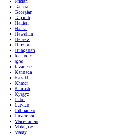
Frisian
Galician
Georgian
Gujarati
Haitian
Hausa
Hawaiian
Hebrew
Hmong
Hungarian
Icelandic
Igbo
Javanese
Kannada
Kazakh
Khmer
Kurdish
Kyrgyz
Latin
Latvian
Lithuanian
Luxembou..
Macedonian
Malagasy
Malay