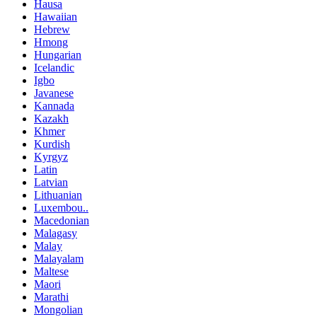
Hausa
Hawaiian
Hebrew
Hmong
Hungarian
Icelandic
Igbo
Javanese
Kannada
Kazakh
Khmer
Kurdish
Kyrgyz
Latin
Latvian
Lithuanian
Luxembou..
Macedonian
Malagasy
Malay
Malayalam
Maltese
Maori
Marathi
Mongolian