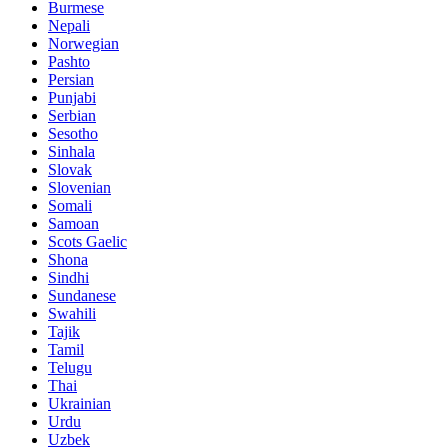
Burmese
Nepali
Norwegian
Pashto
Persian
Punjabi
Serbian
Sesotho
Sinhala
Slovak
Slovenian
Somali
Samoan
Scots Gaelic
Shona
Sindhi
Sundanese
Swahili
Tajik
Tamil
Telugu
Thai
Ukrainian
Urdu
Uzbek