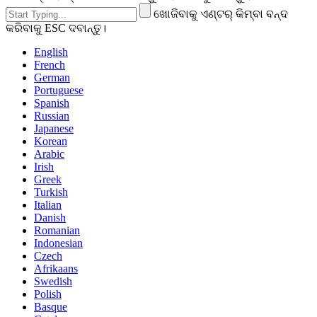
ଖୋଜିବାକୁ ଏଣ୍ଟର୍ କିମ୍ବା ବନ୍ଦ
କରିବାକୁ ESC ଦବାନ୍ତୁ।
English
French
German
Portuguese
Spanish
Russian
Japanese
Korean
Arabic
Irish
Greek
Turkish
Italian
Danish
Romanian
Indonesian
Czech
Afrikaans
Swedish
Polish
Basque