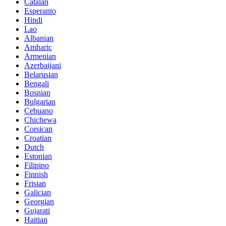
Catalan
Esperanto
Hindi
Lao
Albanian
Amharic
Armenian
Azerbaijani
Belarusian
Bengali
Bosnian
Bulgarian
Cebuano
Chichewa
Corsican
Croatian
Dutch
Estonian
Filipino
Finnish
Frisian
Galician
Georgian
Gujarati
Haitian