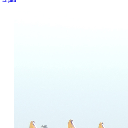
English