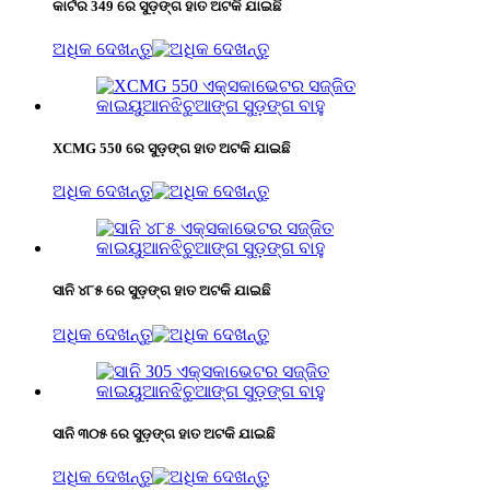
କାର୍ଟର 349 ରେ ସୁଡ଼ଙ୍ଗ ହାତ ଅଟକି ଯାଇଛି
ଅଧିକ ଦେଖନ୍ତୁ
XCMG 550 ରେ ସୁଡ଼ଙ୍ଗ ହାତ ଅଟକି ଯାଇଛି
ଅଧିକ ଦେଖନ୍ତୁ
ସାନି ୪୮୫ ରେ ସୁଡ଼ଙ୍ଗ ହାତ ଅଟକି ଯାଇଛି
ଅଧିକ ଦେଖନ୍ତୁ
ସାନି ୩୦୫ ରେ ସୁଡ଼ଙ୍ଗ ହାତ ଅଟକି ଯାଇଛି
ଅଧିକ ଦେଖନ୍ତୁ