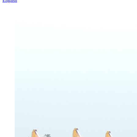
English