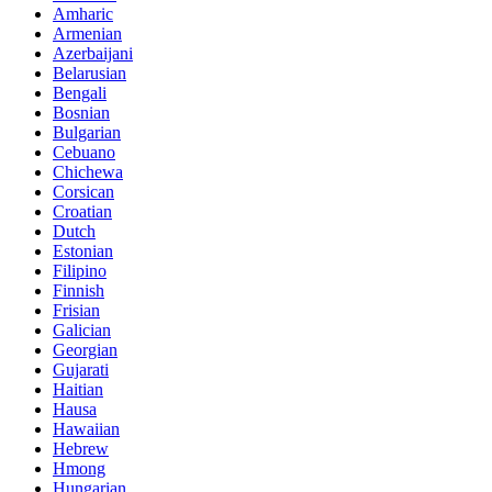
Amharic
Armenian
Azerbaijani
Belarusian
Bengali
Bosnian
Bulgarian
Cebuano
Chichewa
Corsican
Croatian
Dutch
Estonian
Filipino
Finnish
Frisian
Galician
Georgian
Gujarati
Haitian
Hausa
Hawaiian
Hebrew
Hmong
Hungarian