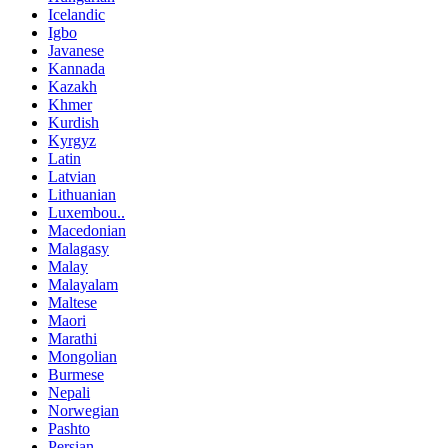
Icelandic
Igbo
Javanese
Kannada
Kazakh
Khmer
Kurdish
Kyrgyz
Latin
Latvian
Lithuanian
Luxembou..
Macedonian
Malagasy
Malay
Malayalam
Maltese
Maori
Marathi
Mongolian
Burmese
Nepali
Norwegian
Pashto
Persian