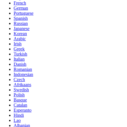
French
German
Portuguese
Spanish
Russian
Japanese
Korean
Arabic
Irish
Greek
Turkish
Italian
Danish
Romanian
Indonesian
Czech
Afrikaans
Swedish
Polish
Basque
Catalan
Esperanto
Hindi
Lao
Albanian