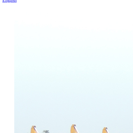
English