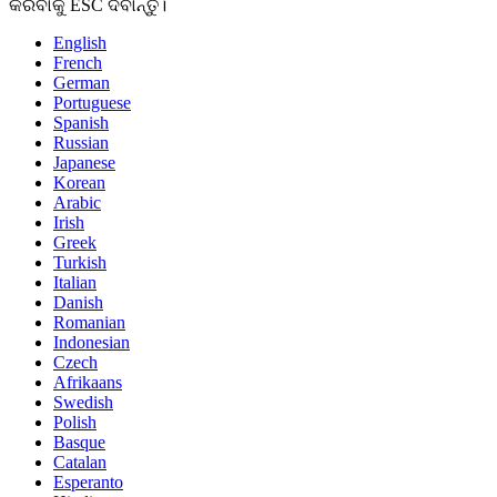
କରିବାକୁ ESC ଦବାନ୍ତୁ।
English
French
German
Portuguese
Spanish
Russian
Japanese
Korean
Arabic
Irish
Greek
Turkish
Italian
Danish
Romanian
Indonesian
Czech
Afrikaans
Swedish
Polish
Basque
Catalan
Esperanto