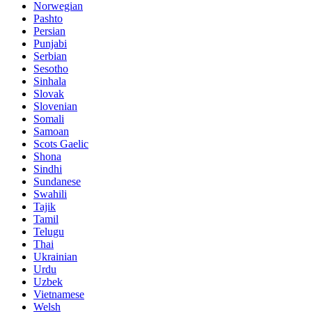
Norwegian
Pashto
Persian
Punjabi
Serbian
Sesotho
Sinhala
Slovak
Slovenian
Somali
Samoan
Scots Gaelic
Shona
Sindhi
Sundanese
Swahili
Tajik
Tamil
Telugu
Thai
Ukrainian
Urdu
Uzbek
Vietnamese
Welsh