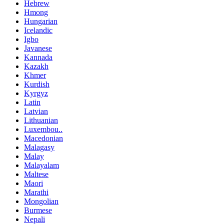
Hebrew
Hmong
Hungarian
Icelandic
Igbo
Javanese
Kannada
Kazakh
Khmer
Kurdish
Kyrgyz
Latin
Latvian
Lithuanian
Luxembou..
Macedonian
Malagasy
Malay
Malayalam
Maltese
Maori
Marathi
Mongolian
Burmese
Nepali