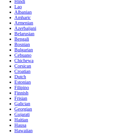
Hindi
Lao
Albanian
Amharic
Armenian
Azerbaijani
Belarusian
Bengali
Bosnian
Bulgarian
Cebuano
Chichewa
Corsican
Croatian
Dutch
Estonian
Filipino
Finnish
Frisian
Galician
Georgian
Gujarati
Haitian
Hausa
Hawaiian