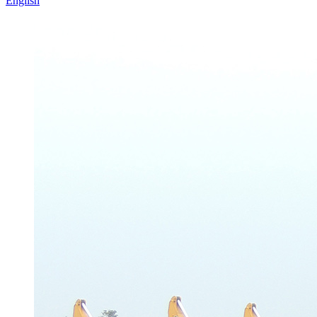
English