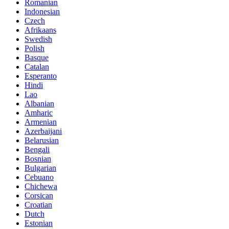
Romanian
Indonesian
Czech
Afrikaans
Swedish
Polish
Basque
Catalan
Esperanto
Hindi
Lao
Albanian
Amharic
Armenian
Azerbaijani
Belarusian
Bengali
Bosnian
Bulgarian
Cebuano
Chichewa
Corsican
Croatian
Dutch
Estonian