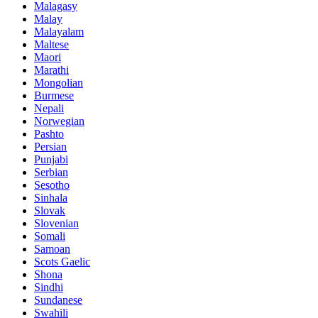
Malagasy
Malay
Malayalam
Maltese
Maori
Marathi
Mongolian
Burmese
Nepali
Norwegian
Pashto
Persian
Punjabi
Serbian
Sesotho
Sinhala
Slovak
Slovenian
Somali
Samoan
Scots Gaelic
Shona
Sindhi
Sundanese
Swahili