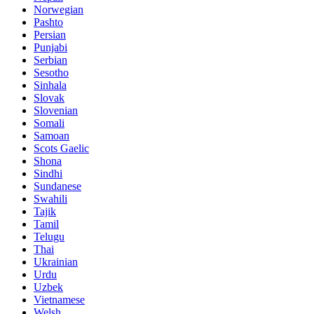
Norwegian
Pashto
Persian
Punjabi
Serbian
Sesotho
Sinhala
Slovak
Slovenian
Somali
Samoan
Scots Gaelic
Shona
Sindhi
Sundanese
Swahili
Tajik
Tamil
Telugu
Thai
Ukrainian
Urdu
Uzbek
Vietnamese
Welsh