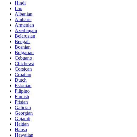
Hindi
Lao
Albanian
Amharic
Armenian
Azerbaijani
Belarusian
Bengali
Bosnian
Bulgarian
Cebuano
Chichewa
Corsican
Croatian
Dutch
Estonian
Filipino
Finnish
Frisian
Galician
Georgian
Gujarati
Haitian
Hausa
Hawaiian