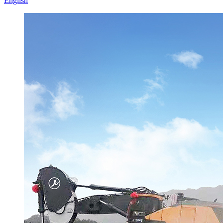
English