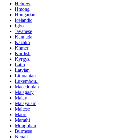
Hebrew
Hmong
Hungarian
Icelandic
Igbo
Javanese
Kannada
Kazakh
Khmer
Kurdish
Kyrgyz
Latin
Latvian
Lithuanian
Luxembou..
Macedonian
Malagasy
Malay
Malayalam
Maltese
Maori
Marathi
Mongolian
Burmese
Nepali