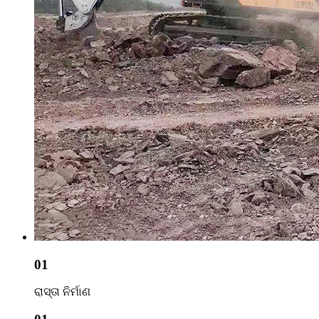
01
ରାସ୍ତା ନିର୍ମାଣ