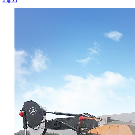
English