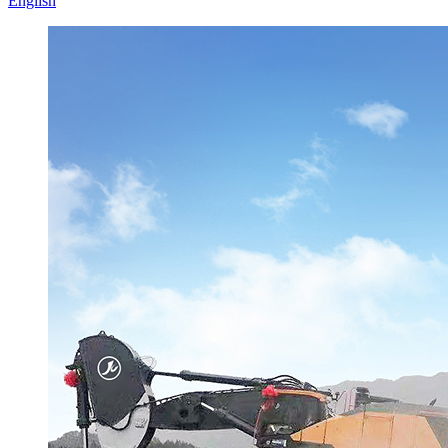
English